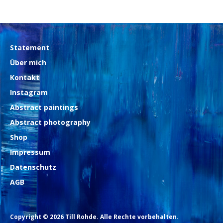
Statement
Über mich
Kontakt
Instagram
Abstract paintings
Abstract photography
Shop
Impressum
Datenschutz
AGB
Copyright © 2026 Till Rohde. Alle Rechte vorbehalten.